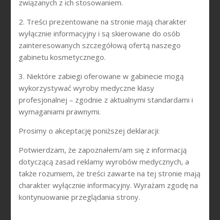
związanych z ich stosowaniem.
2. Treści prezentowane na stronie mają charakter
wyłącznie informacyjny i są skierowane do osób
ONDA
zainteresowanych szczegółową ofertą naszego
gabinetu kosmetycznego.
3. Niektóre zabiegi oferowane w gabinecie mogą
wykorzystywać wyroby medyczne klasy
profesjonalnej – zgodnie z aktualnymi standardami i
wymaganiami prawnymi.
Prosimy o akceptację poniższej deklaracji:
Potwierdzam, że zapoznałem/am się z informacją
dotyczącą zasad reklamy wyrobów medycznych, a
także rozumiem, że treści zawarte na tej stronie mają
charakter wyłącznie informacyjny. Wyrażam zgodę na
EMERGE™
kontynuowanie przeglądania strony.